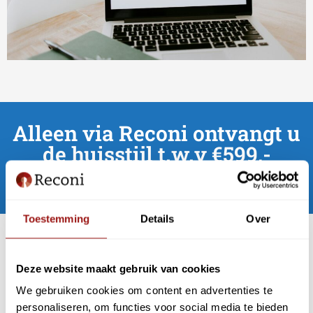
Alleen via Reconi ontvangt u
de huisstijl t.w.v €599,-
GRATIS!
Toestemming
Details
Over
Deze website maakt gebruik van cookies
We gebruiken cookies om content en advertenties te
personaliseren, om functies voor social media te bieden