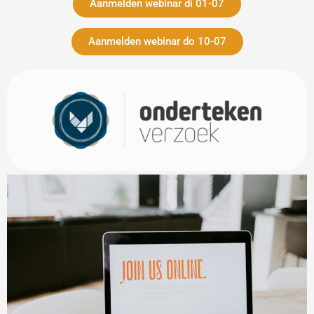
Aanmelden webinar di 01-07
Aanmelden webinar do 10-07