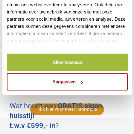
en om ons websiteverkeer te analyseren. Ook delen we
informatie over uw gebruik van onze site met onze
partners voor social media, adverteren en analyse. Deze
partners kunnen deze gegevens combineren met andere
informatie die u aan ze heeft verstrekt of die ze hebben
verzameld op basis van uw gebruik van hun services.
Alles toestaan
Aanpassen
Wat houdt een
GRATIS eigen
Klik hier voor meer informatie
huisstijl
t.w.v €599,-
in?