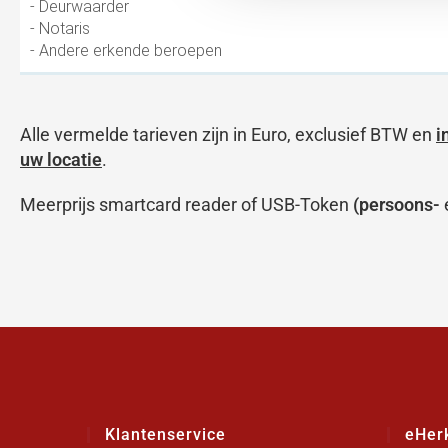
- Deurwaarder
- Notaris
- Andere erkende beroepen
Alle vermelde tarieven zijn in Euro, exclusief BTW en
i
uw locatie
.
Meerprijs smartcard reader of USB-Token
(persoons-
Klantenservice
eHer