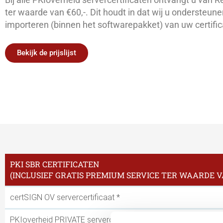
ter waarde van €60,-. Dit houdt in dat wij u ondersteunen
importeren (binnen het softwarepakket) van uw certific
Bekijk de prijslijst
PKI SBR CERTIFICATEN
(INCLUSIEF GRATIS PREMIUM SERVICE TER WAARDE VA
certSIGN OV servercertificaat *
PKIoverheid PRIVATE servercertificaat premium