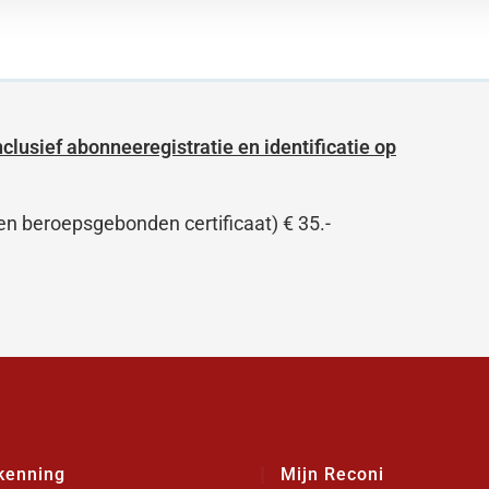
nclusief abonneeregistratie en identificatie op
en beroepsgebonden certificaat) € 35.-
kenning
Mijn Reconi