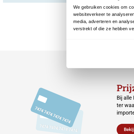
We gebruiken cookies om cont
websiteverkeer te analyseren
media, adverteren en analys
verstrekt of die ze hebben v
Pri
Bij all
ter waa
importe
Bekij