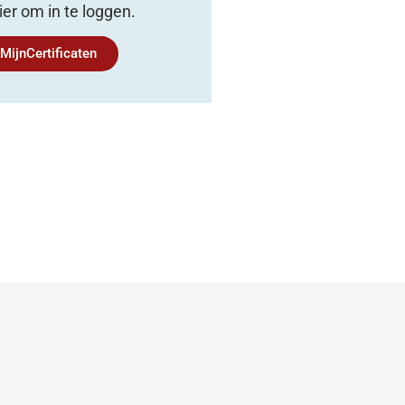
hier om in te loggen.
MijnCertificaten