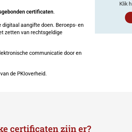
Klik 
gebonden certificaten
.
 digitaal aangifte doen. Beroeps- en
t zetten van rechtsgeldige
elektronische communicatie door en
 van de PKIoverheid.
e certificaten zijn er?