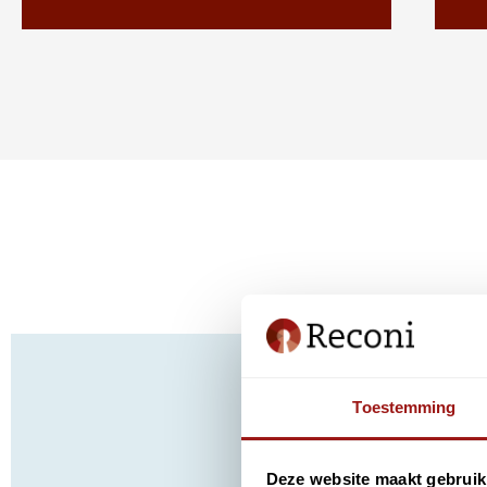
H
Toestemming
Klik
h
Deze website maakt gebruik