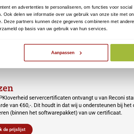
ent en advertenties te personaliseren, om functies voor social
. Ook delen we informatie over uw gebruik van onze site met on
e. Deze partners kunnen deze gegevens combineren met andere i
erzameld op basis van uw gebruik van hun services.
Aanpassen
jzen
e PKIoverheid servercertificaten ontvangt u van Reconi 
rde van €60,-. Dit houdt in dat wij u ondersteunen bij het 
ren (binnen het softwarepakket) van uw certificaat.
k de prijslijst