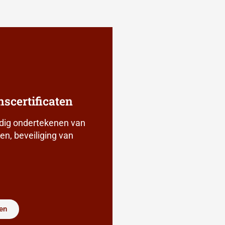
scertificaten
dig ondertekenen van
n, beveiliging van
en