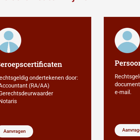
Persoon
eroepscertificaten
Rechtsgel
echtsgeldig ondertekenen door:
documente
 Accountant (RA/AA)
e-mail.
 Gerechtsdeurwaarder
 Notaris
Aanvrag
Aanvragen