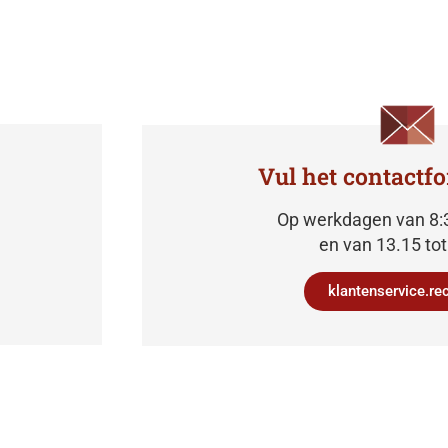
Vul het contactfo
Op werkdagen van 8:3
en van 13.15 tot
klantenservice.rec