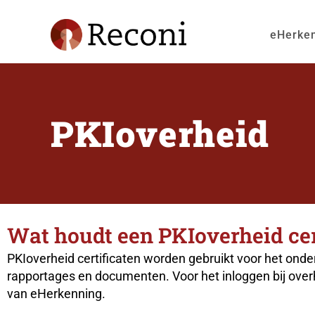
eHerke
PKIoverheid
Wat houdt een PKIoverheid cert
PKIoverheid certificaten worden gebruikt voor het onde
rapportages en documenten. Voor het inloggen bij over
van
eHerkenning
.