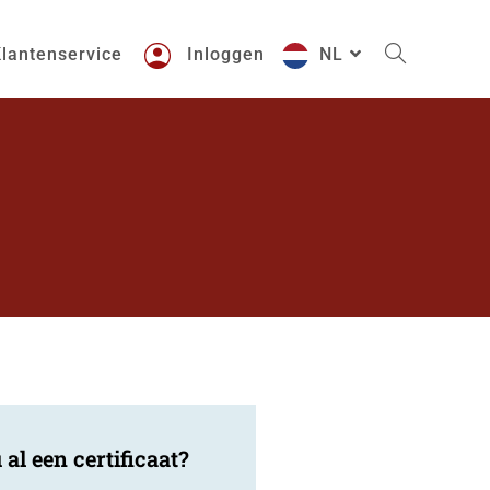
lantenservice
Inloggen
NL
 al een certificaat?