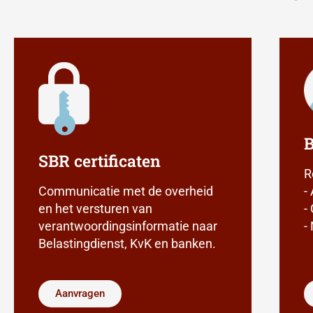
B
SBR certificaten
R
Communicatie met de overheid
-
en het versturen van
-
verantwoordingsinformatie naar
-
Belastingdienst, KvK en banken​.
Aanvragen