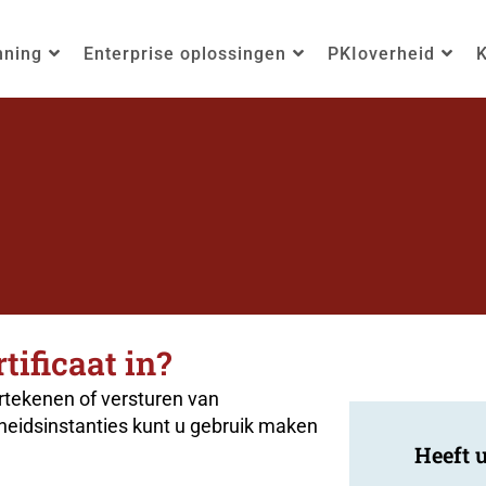
nning
Enterprise oplossingen
PKIoverheid
K
ificaat in?
rtekenen of versturen van
heidsinstanties kunt u gebruik maken
Heeft u