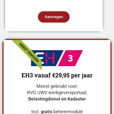
Aanvragen
MEEST GEKOZEN
EH3 vanaf €29,95 per jaar
Meest gebruikt voor:
RVO, UWV werkgeversportaal,
Belastingdienst en Kadaster
Incl.
gratis
beheermodule