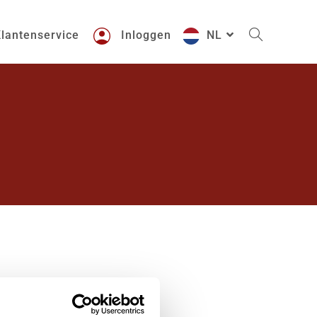
lantenservice
Inloggen
NL
ctronic Identification