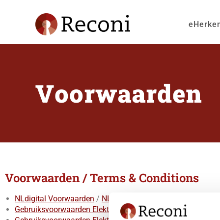
eHerke
Voorwaarden
Voorwaarden / Terms & Conditions
NLdigital Voorwaarden
/
NLdigital Terms
Gebruiksvoorwaarden Elektronische Toegangsdiensten voo