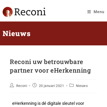
Menu
Nieuws
Reconi uw betrouwbare
partner voor eHerkenning
Reconi
20 januari 2021
Nieuws
eHerkenning is dé digitale sleutel voor