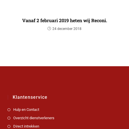
Vanaf 2 februari 2019 heten wij Reconi.
24 december 2018
Klantenservice
Hulp en Contact
Overzicht dienstverleners
Direct intrekken