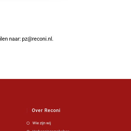
len naar: pz@reconi.nl.
Over Reconi
Wie zijn wij