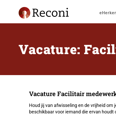
eHerke
Vacature: Faci
Vacature Facilitair medewer
Houd jij van afwisseling en de vrijheid om 
beschikbaar voor iemand die ervan houdt om