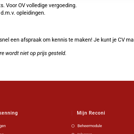
ts. Voor OV volledige vergoeding.
 d.m.v. opleidingen.
nel een afspraak om kennis te maken! Je kunt je CV mai
e wordt niet op prijs gesteld.
kenning
Mijn Reconi
gen
Beheermodule