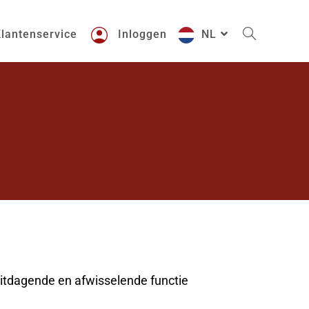
lantenservice
Inloggen
NL
n uitdagende en afwisselende functie