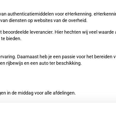
er van authenticatiemiddelen voor eHerkenning. eHerken
n van diensten op websites van de overheid.
t beoordeelde leverancier. Hier hechten wij veel waarde 
 te bieden.
rvaring. Daarnaast heb je een passie voor het bereiden v
n rijbewijs en een auto ter beschikking.
en in de middag voor alle afdelingen.
len