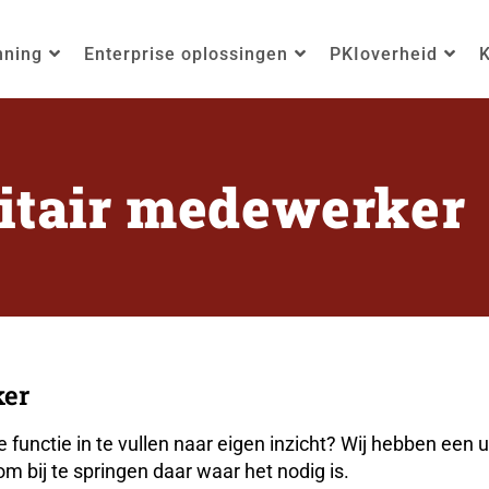
nning
Enterprise oplossingen
PKIoverheid
K
litair medewerker
ker
je functie in te vullen naar eigen inzicht? Wij hebben ee
 bij te springen daar waar het nodig is.