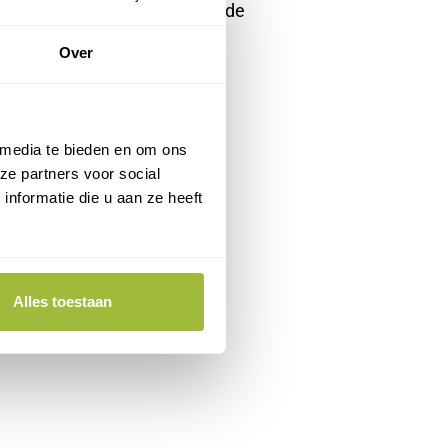
 en controleert de uitgevoerde
Over
 media te bieden en om ons
ze partners voor social
nformatie die u aan ze heeft
Alles toestaan