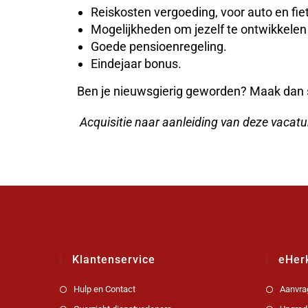
Reiskosten vergoeding, voor auto en fie
Mogelijkheden om jezelf te ontwikkelen
Goede pensioenregeling.
Eindejaar bonus.
Ben je nieuwsgierig geworden? Maak dan s
Acquisitie naar aanleiding van deze vacatur
Klantenservice
eHer
Hulp en Contact
Aanvra