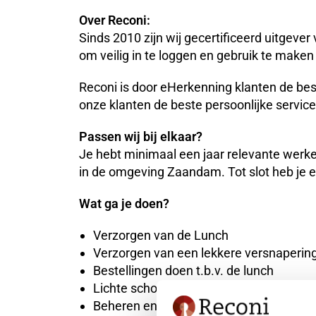
Over Reconi:
Sinds 2010 zijn wij gecertificeerd uitgev
om veilig in te loggen en gebruik te make
Reconi is door eHerkenning klanten de bes
onze klanten de beste persoonlijke service
Passen wij bij elkaar?
Je hebt minimaal een jaar relevante werke
in de omgeving Zaandam. Tot slot heb je ee
Wat ga je doen?
Verzorgen van de Lunch
Verzorgen van een lekkere versnapering
Bestellingen doen t.b.v. de lunch
Lichte schoonmaakwerkzaamheden
Beheren en bestellen van kantoorartike