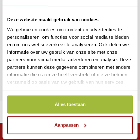
Als u nog geen
PKIoverheid certificaat
Deze website maakt gebruik van cookies
heeft, vraag deze dan
We gebruiken cookies om content en advertenties te
eerst aan via
personaliseren, om functies voor social media te bieden
onderstaande knop.
en om ons websiteverkeer te analyseren. Ook delen we
Alleen met PKIoverheid
informatie over uw gebruik van onze site met onze
certificaat kan EH4
partners voor social media, adverteren en analyse. Deze
aangevraagd worden.
partners kunnen deze gegevens combineren met andere
informatie die u aan ze heeft verstrekt of die ze hebben
Aanvragen
verzameld op basis van uw gebruik van hun services.
Alles toestaan
Aanpassen