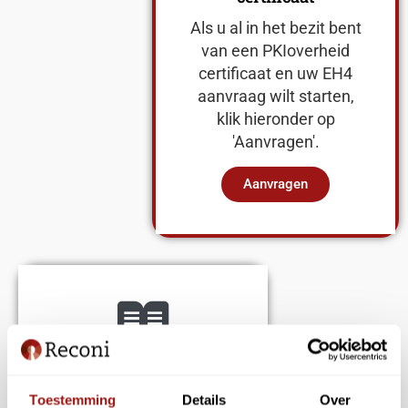
Als u al in het bezit bent
van een PKIoverheid
certificaat en uw EH4
aanvraag wilt starten,
klik hieronder op
'Aanvragen'.
Aanvragen
Nog geen PKIoverheid
certificaat
Toestemming
Details
Over