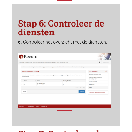
Stap 6: Controleer de
diensten
6. Controleer het overzicht met de diensten.