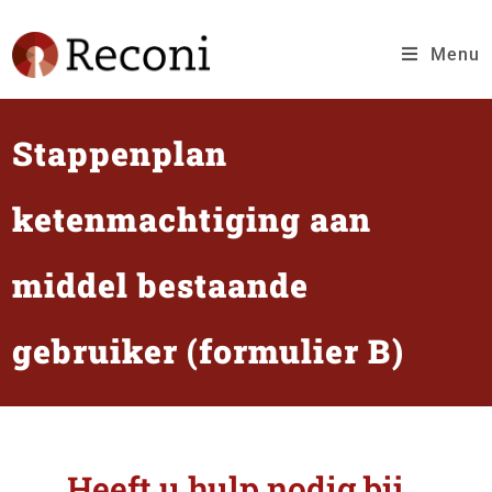
Menu
Stappenplan
ketenmachtiging aan
middel bestaande
gebruiker (formulier B)
Heeft u hulp nodig bij