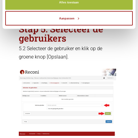
Alles toestaan
Aanpassen
Stap 5: Selecteer de
gebruikers
5.2 Selecteer de gebruiker en klik op de
groene knop [Opslaan].