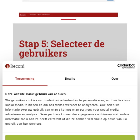
Stap 5: Selecteer de
gebruikers
5.1 Selecteer de gebruiker(s) waarbij de
ketenmachtiging moet worden toegevoegd.
Toestemming
Details
Over
Deze website maakt gebruik van cookies
We gebruiken cookies om content en advertenties te personaliseren, om functies voor
social media te bieden en om ons websiteverkeer te analyseren. Ook delen we
informatie over uw gebruik van onze site met onze partners voor social media,
adverteren en analyse. Deze partners kunnen deze gegevens combineren met andere
informatie die u aan ze heeft verstrekt of die ze hebben verzameld op basis van uw
gebruik van hun services.