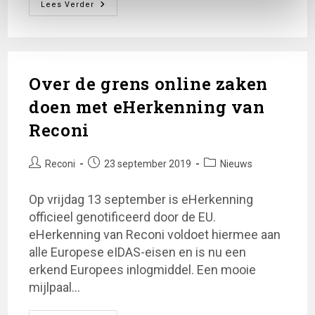
Ketenmachtigingen
Lees Verder
Door
Eenmanszaken
Over de grens online zaken
doen met eHerkenning van
Reconi
Bericht
Bericht
Berichtcategorie:
Reconi
23 september 2019
Nieuws
auteur:
gepubliceerd
op:
Op vrijdag 13 september is eHerkenning
officieel genotificeerd door de EU.
eHerkenning van Reconi voldoet hiermee aan
alle Europese eIDAS-eisen en is nu een
erkend Europees inlogmiddel. Een mooie
mijlpaal…