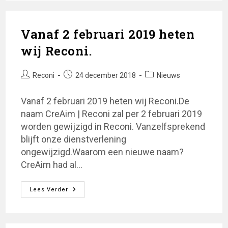
Vanaf 2 februari 2019 heten
wij Reconi.
Bericht
Bericht
Berichtcategorie:
Reconi
24 december 2018
Nieuws
auteur:
gepubliceerd
op:
Vanaf 2 februari 2019 heten wij Reconi.De
naam CreAim | Reconi zal per 2 februari 2019
worden gewijzigd in Reconi. Vanzelfsprekend
blijft onze dienstverlening
ongewijzigd.Waarom een nieuwe naam?
CreAim had al…
Vanaf
Lees Verder
2
Februari
2019
Heten
Wij